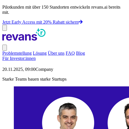
Pilotkunden mit über 150 Standorten entwickeln revans.ai bereits
mit.
Jetzt Early Access mit 20% Rabatt sichern
Dismiss
Open
main
Problemstellung
Lösung
Über uns
FAQ
Blog
menu
Für Investor:innen
20.11.2025, 09:00
Company
Starke Teams bauen starke Startups